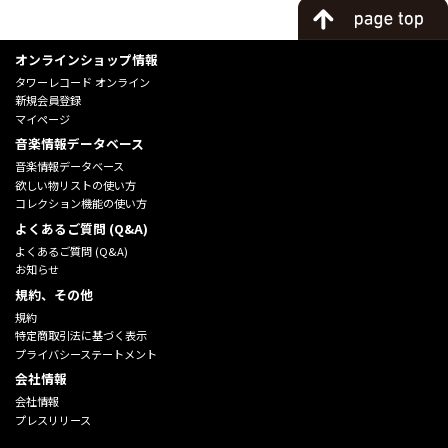
オンラインショップ情報
タワーレコード オンライン
新規会員登録
マイページ
音楽情報データベース
音楽情報データベース
欲しい物リストの使い方
コレクション機能の使い方
よくあるご質問 (Q&A)
よくあるご質問 (Q&A)
お知らせ
規約、その他
規約
特定商取引法に基づく表示
プライバシーステートメント
会社情報
会社情報
プレスリリース