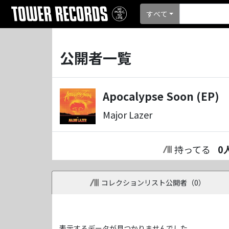
すべて
公開者一覧
Apocalypse Soon (EP)
Major Lazer
持ってる
0
コレクションリスト公開者（
0
）
表示するデータが見つかりませんでした。