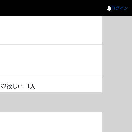
ログイン
欲しい
1
人