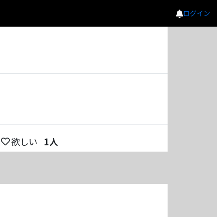
ログイン
欲しい
1
人