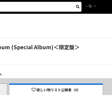
一覧
Album (Special Album)＜限定盤＞
人
欲しい物リスト公開者（
0
）