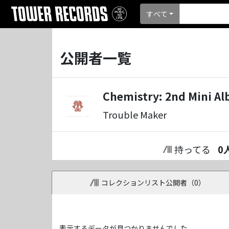
すべて
公開者一覧
Chemistry: 2nd Mini 
Trouble Maker
持ってる
0
コレクションリスト公開者（
0
）
表示するデータが見つかりませんでした。