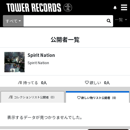
一覧
すべて
公開者一覧
Spirit Nation
Spirit Nation
持ってる
0
人
欲しい
0
人
コレクションリスト公開者（
0
）
欲しい物リスト公開者（
0
）
表示するデータが見つかりませんでした。