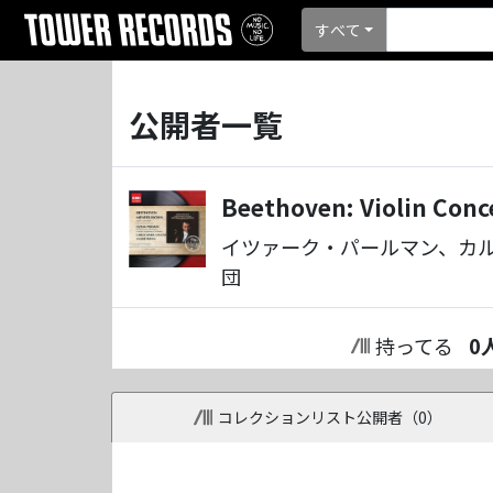
すべて
公開者一覧
Beethoven: Violin Conc
イツァーク・パールマン、カ
団
持ってる
0
コレクションリスト公開者（
0
）