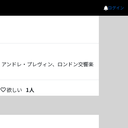
ログイン
、アンドレ・プレヴィン、ロンドン交響楽
欲しい
1
人