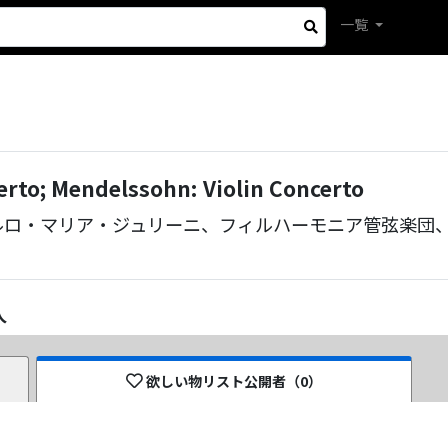
一覧
erto; Mendelssohn: Violin Concerto
ルロ・マリア・ジュリーニ、フィルハーモニア管弦楽団
人
欲しい物リスト公開者（
0
）