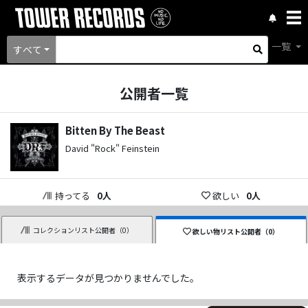
一覧
すべて
公開者一覧
Bitten By The Beast
David "Rock" Feinstein
持ってる
0
人
欲しい
0
人
コレクションリスト公開者（
0
）
欲しい物リスト公開者（
0
）
表示するデータが見つかりませんでした。