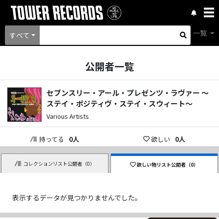
一覧
すべて
公開者一覧
セブンスリー・アール・プレゼンツ・ラヴァー ～
ステイ・ポジティヴ・ステイ・スウィート～
Various Artists
持ってる
0
人
欲しい
0
人
コレクションリスト公開者（
0
）
欲しい物リスト公開者（
0
）
表示するデータが見つかりませんでした。