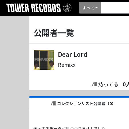
すべて
公開者一覧
Dear Lord
Remixx
持ってる
0
コレクションリスト公開者（
0
）
表示するデータが見つかりませんでした。