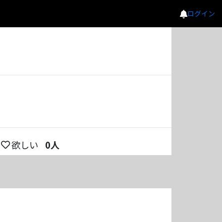
ログイン
欲しい
0
人