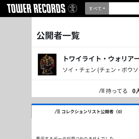
すべて
公開者一覧
トワイライト・ウォリアー
ソイ・チェン (チェン・ボウソ
持ってる
0
コレクションリスト公開者（
0
）
表示するデータが見つかりませんでした。