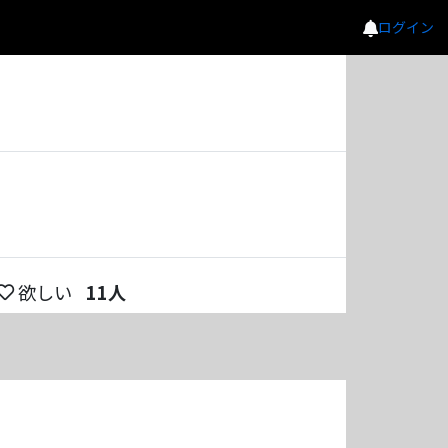
ログイン
欲しい
11
人