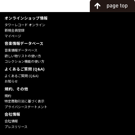
オンラインショップ情報
タワーレコード オンライン
新規会員登録
マイページ
音楽情報データベース
音楽情報データベース
欲しい物リストの使い方
コレクション機能の使い方
よくあるご質問 (Q&A)
よくあるご質問 (Q&A)
お知らせ
規約、その他
規約
特定商取引法に基づく表示
プライバシーステートメント
会社情報
会社情報
プレスリリース