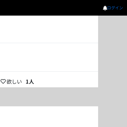
ログイン
欲しい
1
人