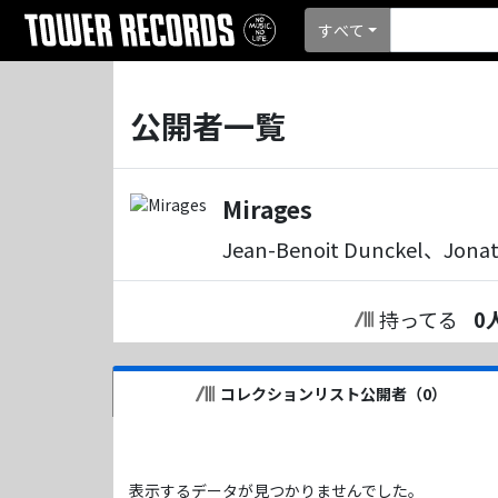
すべて
公開者一覧
Mirages
Jean-Benoit Dunckel、Jonath
持ってる
0
コレクションリスト公開者（
0
）
表示するデータが見つかりませんでした。