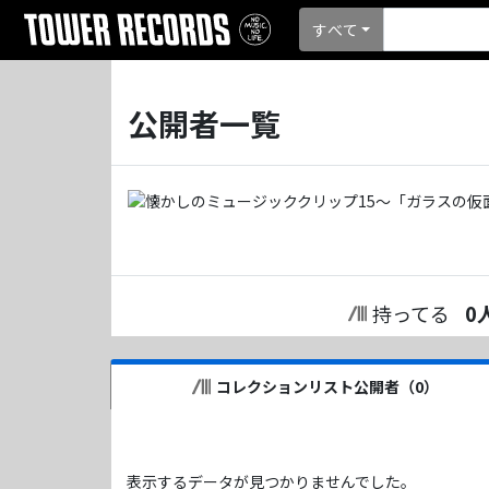
すべて
公開者一覧
持ってる
0
コレクションリスト公開者（
0
）
表示するデータが見つかりませんでした。