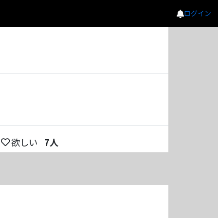
ログイン
欲しい
7
人