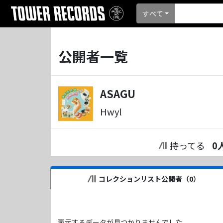
すべて
公開者一覧
ASAGU
Hwyl
持ってる
0
コレクションリスト公開者（
0
）
表示するデータが見つかりませんでした。