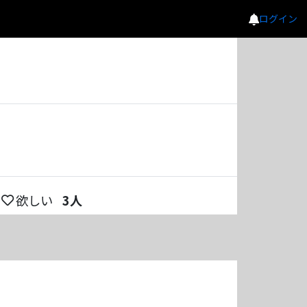
ログイン
欲しい
3
人