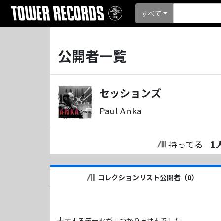
すべて
公開者一覧
セッションズ
Paul Anka
持ってる
1
コレクションリスト公開者（
0
）
表示するデータが見つかりませんでした。