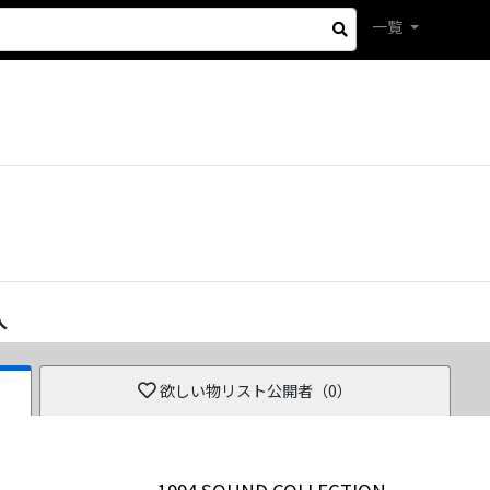
一覧
人
欲しい物リスト公開者（
0
）
1994 SOUND COLLECTION