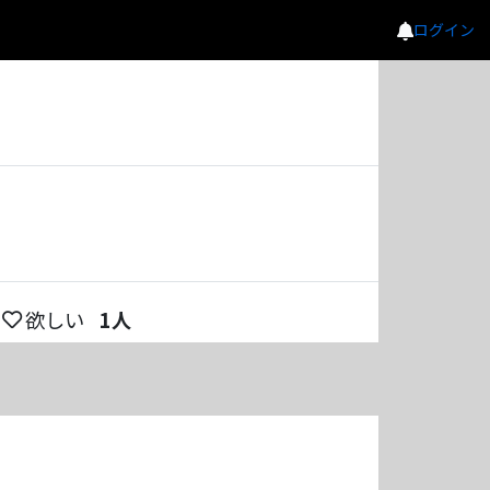
ログイン
欲しい
1
人