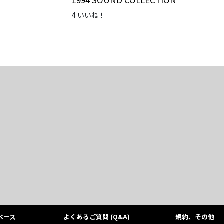
4
いいね！
ベース
よくあるご質問 (Q&A)
規約、その他