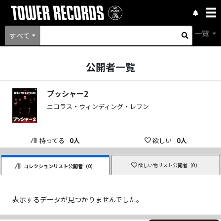
一覧
すべて
公開者一覧
プッシャー2
ニコラス・ウィンディング・レフン
持ってる
0
人
欲しい
0
人
欲しい物リスト公開者（
0
）
コレクションリスト公開者（
0
）
表示するデータが見つかりませんでした。