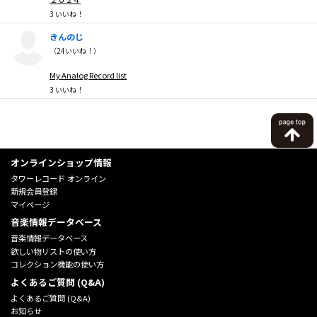
3
いいね！
きんのじ
（
24
いいね！）
My Analog Record list
3
いいね！
オンラインショップ情報
タワーレコード オンライン
新規会員登録
マイページ
音楽情報データベース
音楽情報データベース
欲しい物リストの使い方
コレクション機能の使い方
よくあるご質問 (Q&A)
よくあるご質問 (Q&A)
お知らせ