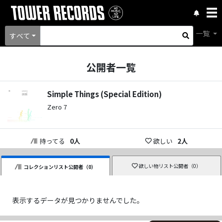
一覧
すべて
公開者一覧
Simple Things (Special Edition)
Zero 7
持ってる
0
人
欲しい
2
人
欲しい物リスト公開者（
0
）
コレクションリスト公開者（
0
）
表示するデータが見つかりませんでした。