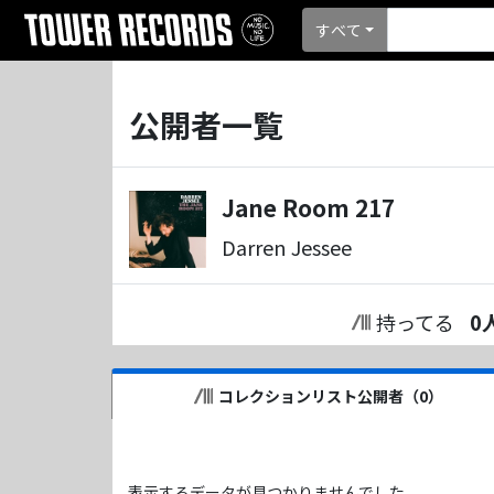
すべて
公開者一覧
Jane Room 217
Darren Jessee
持ってる
0
コレクションリスト公開者（
0
）
表示するデータが見つかりませんでした。