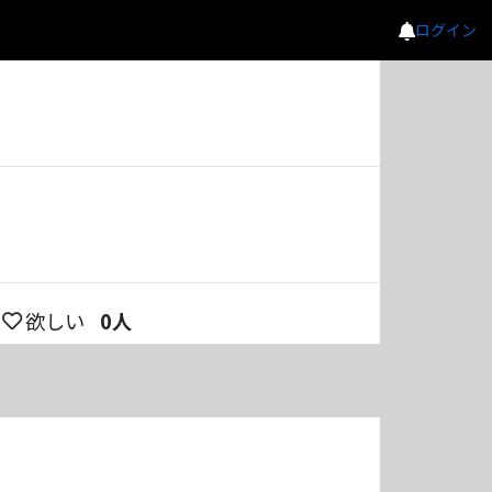
ログイン
欲しい
0
人