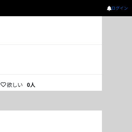
ログイン
欲しい
0
人