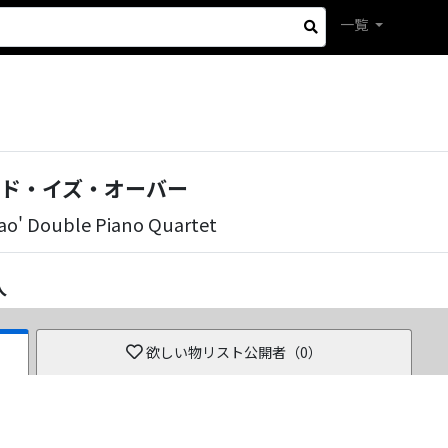
一覧
ド・イズ・オーバー
ao' Double Piano Quartet
人
欲しい物リスト公開者（
0
）