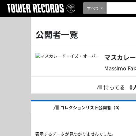
すべて
公開者一覧
マスカレー
Massimo Far
持ってる
0
コレクションリスト公開者（
0
）
表示するデータが見つかりませんでした。