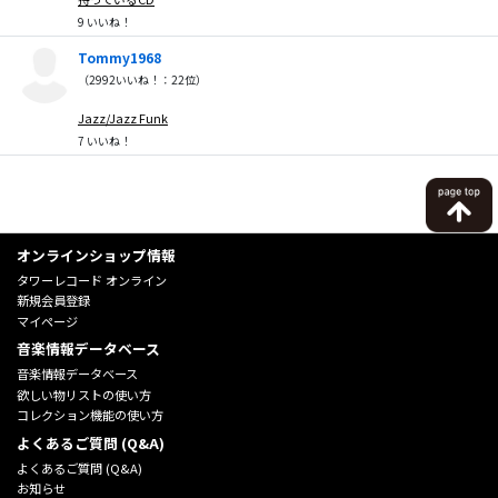
9
いいね！
Tommy1968
（
2992
いいね！：
22
位）
Jazz/Jazz Funk
7
いいね！
オンラインショップ情報
タワーレコード オンライン
新規会員登録
マイページ
音楽情報データベース
音楽情報データベース
欲しい物リストの使い方
コレクション機能の使い方
よくあるご質問 (Q&A)
よくあるご質問 (Q&A)
お知らせ