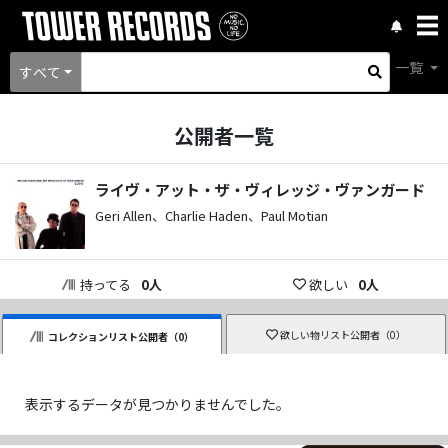
一覧
すべて
公開者一覧
ライヴ・アット・ザ・ヴィレッジ・ヴァンガード
Geri Allen、Charlie Haden、Paul Motian
持ってる
0
人
欲しい
0
人
欲しい物リスト公開者（
0
）
コレクションリスト公開者（
0
）
表示するデータが見つかりませんでした。