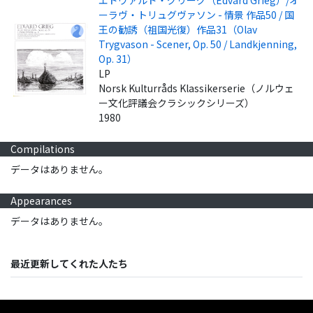
ーラヴ・トリュグヴァソン - 情景 作品50 / 国
王の勧誘（祖国光復）作品31（Olav
Trygvason - Scener, Op. 50 / Landkjenning,
Op. 31）
LP
Norsk Kulturråds Klassikerserie（ノルウェ
ー文化評議会クラシックシリーズ）
1980
Compilations
データはありません。
Appearances
データはありません。
最近更新してくれた人たち