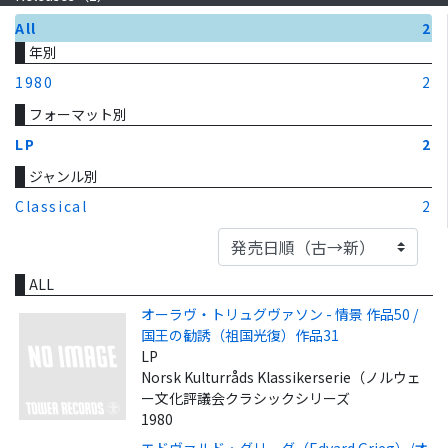
All
2
年別
1980
2
フォーマット別
LP
2
ジャンル別
Classical
2
ALL
オーラヴ・トリュグヴァソン - 情景 作品50 /
国王の勧誘（祖国光復）作品31
LP
Norsk Kulturråds Klassikerserie（ノルウェ
ー文化評議会クラシックシリーズ
1980
エドヴァルド・グリーグ（Edvard Grieg）/オ