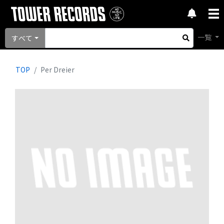
一覧
すべて
TOP
Per Dreier