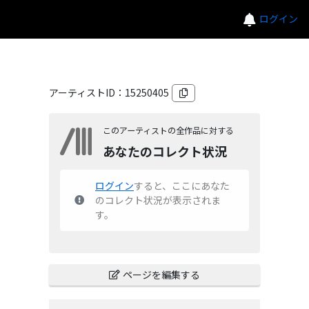
ログイン
アーティストID：
15250405
このアーティストの全作品に対する
あなたのコレクト状況
ログイン
すると、ここにあなた
のコレクト状況が表示されま
す。
ページを編集する