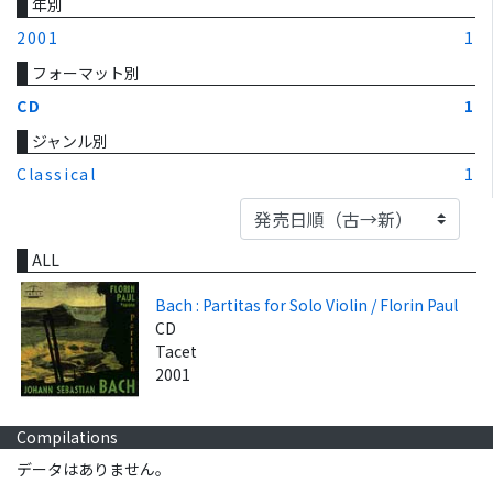
年別
2001
1
フォーマット別
CD
1
ジャンル別
Classical
1
ALL
Bach : Partitas for Solo Violin / Florin Paul
CD
Tacet
2001
Compilations
データはありません。