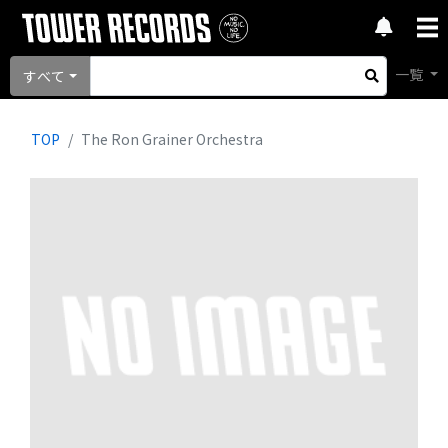
一覧
すべて
TOP
The Ron Grainer Orchestra