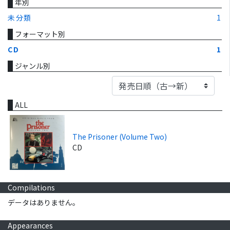
年別
未分類
1
フォーマット別
CD
1
ジャンル別
ALL
The Prisoner (Volume Two)
CD
Compilations
データはありません。
Appearances