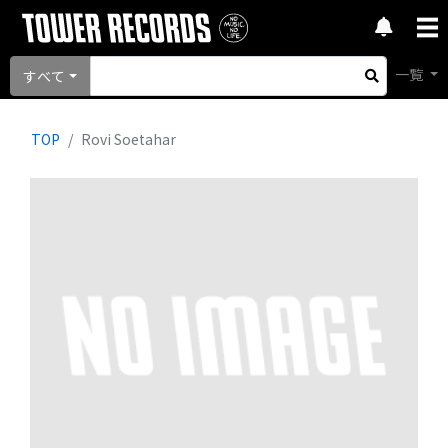
一覧
すべて
TOP
Rovi Soetahar