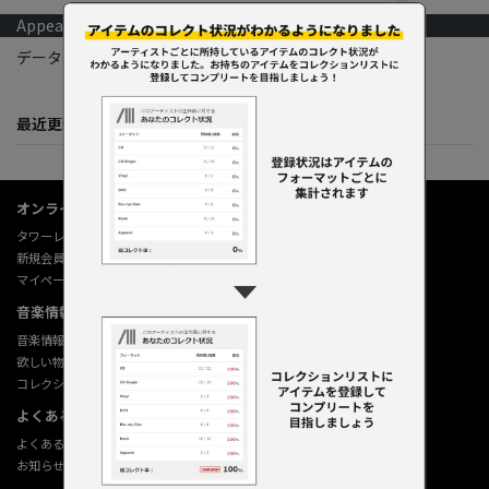
Appearances
データはありません。
最近更新してくれた人たち
オンラインショップ情報
タワーレコード オンライン
新規会員登録
マイページ
音楽情報データベース
音楽情報データベース
欲しい物リストの使い方
コレクション機能の使い方
よくあるご質問 (Q&A)
よくあるご質問 (Q&A)
お知らせ