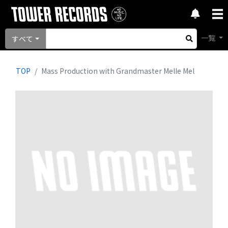
一覧
すべて
TOP
Mass Production with Grandmaster Melle Mel