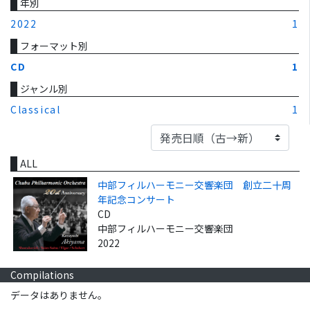
年別
2022
1
フォーマット別
CD
1
ジャンル別
Classical
1
ALL
中部フィルハーモニー交響楽団 創立二十周
年記念コンサート
CD
中部フィルハーモニー交響楽団
2022
Compilations
データはありません。