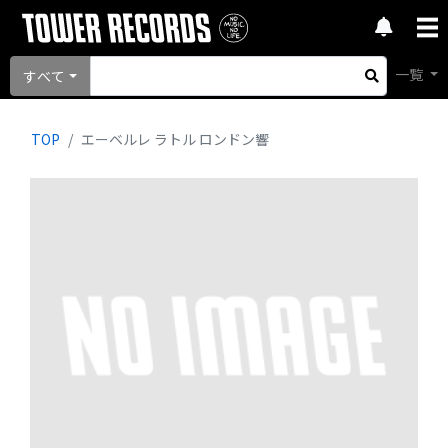
一覧
すべて
TOP
エーベルレ ラトル ロンドン響