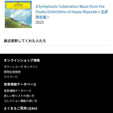
A Symphonic Celebration Music from the
Studio Ghibli films of Hayao Miyazaki＜生産
限定盤＞
2023
最近更新してくれた人たち
オンラインショップ情報
タワーレコード オンライン
新規会員登録
マイページ
音楽情報データベース
音楽情報データベース
欲しい物リストの使い方
コレクション機能の使い方
よくあるご質問 (Q&A)