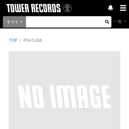
一覧
すべて
TOP
Phil Cobb