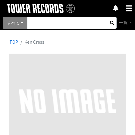
一覧
すべて
TOP
Ken Cress