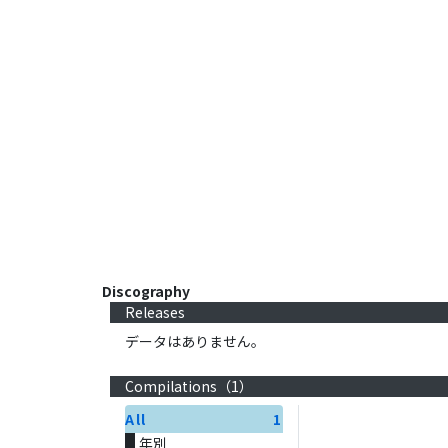
Discography
Releases
データはありません。
Compilations（
1
）
All
1
年別