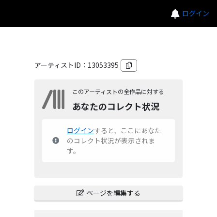
ログイン
アーティストID：
13053395
このアーティストの全作品に対する
あなたのコレクト状況
ログイン
すると、ここにあなた
のコレクト状況が表示されま
す。
ページを編集する