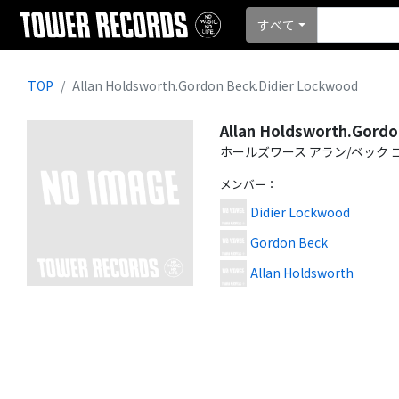
すべて
TOP
Allan Holdsworth.Gordon Beck.Didier Lockwood
Allan Holdsworth.Gordo
ホールズワース アラン/ベック 
メンバー
：
Didier Lockwood
Gordon Beck
Allan Holdsworth