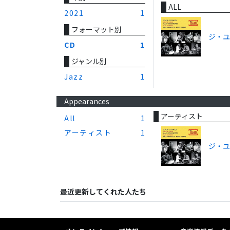
ALL
2021
1
フォーマット別
ジ・
CD
1
ジャンル別
Jazz
1
Appearances
アーティスト
All
1
アーティスト
1
ジ・
最近更新してくれた人たち