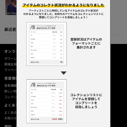
2019
最近更新してくれた人たち
オンラインショップ情報
タワーレコード オンライン
新規会員登録
マイページ
音楽情報データベース
音楽情報データベース
欲しい物リストの使い方
コレクション機能の使い方
よくあるご質問 (Q&A)
よくあるご質問 (Q&A)
お知らせ
規約、その他