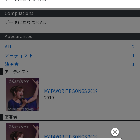
Compilations
データはありません。
Appearances
All
2
アーティスト
1
演奏者
1
アーティスト
MY FAVORITE SONGS 2019
2019
演奏者
MY FAVORITE SONGS 2019