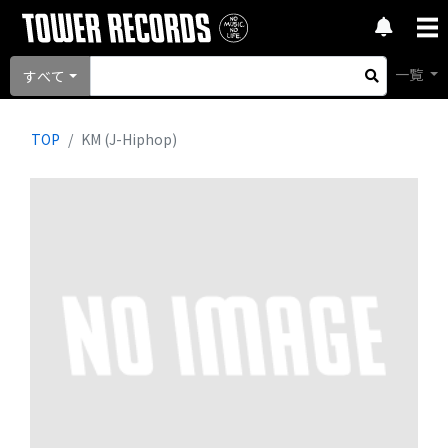
一覧
すべて
TOP
KM (J-Hiphop)