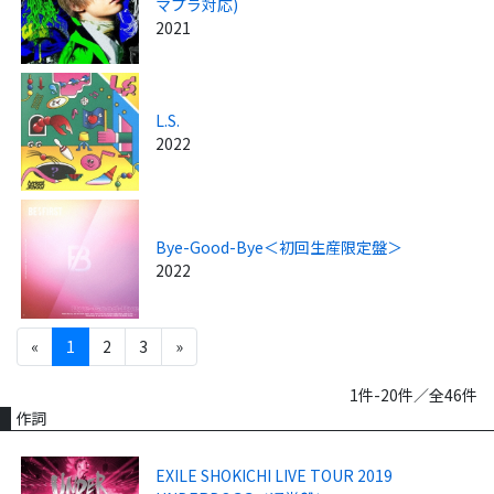
マプラ対応)
2021
L.S.
2022
Bye-Good-Bye＜初回生産限定盤＞
2022
«
1
2
3
»
1件-20件／全46件
作詞
EXILE SHOKICHI LIVE TOUR 2019