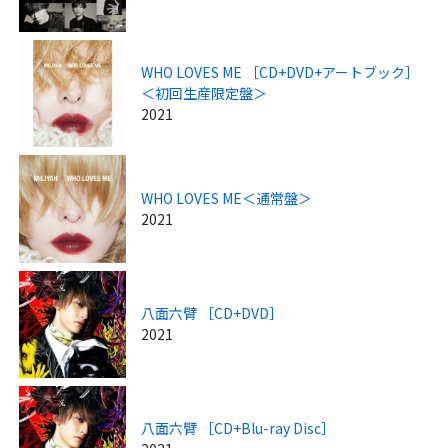
WHO LOVES ME ［CD+DVD+アートブック］
＜初回生産限定盤＞
2021
WHO LOVES ME＜通常盤＞
2021
八面六臂 ［CD+DVD］
2021
八面六臂 ［CD+Blu-ray Disc］