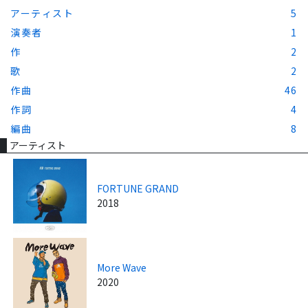
アーティスト
5
演奏者
1
作
2
歌
2
作曲
46
作詞
4
編曲
8
アーティスト
FORTUNE GRAND
2018
More Wave
2020