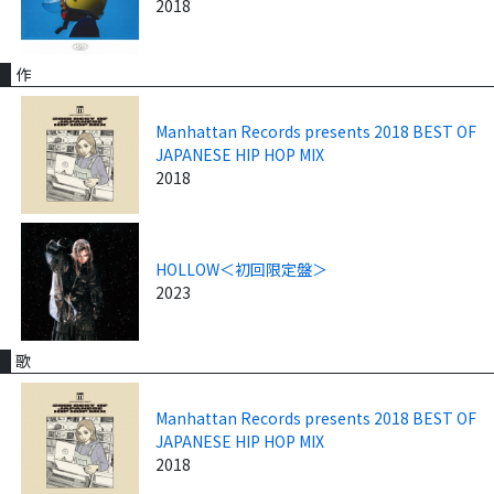
2018
作
Manhattan Records presents 2018 BEST OF
JAPANESE HIP HOP MIX
2018
HOLLOW＜初回限定盤＞
2023
歌
Manhattan Records presents 2018 BEST OF
JAPANESE HIP HOP MIX
2018