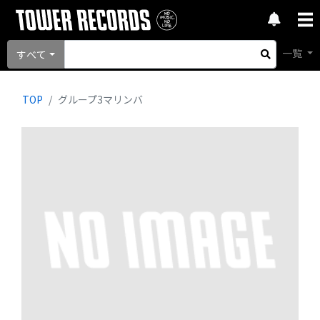
一覧
すべて
TOP
グループ3マリンバ