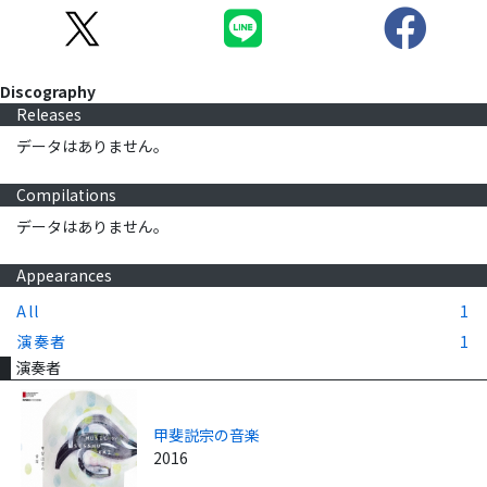
Discography
Releases
データはありません。
Compilations
データはありません。
Appearances
All
1
演奏者
1
演奏者
甲斐説宗の音楽
2016