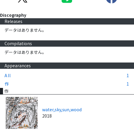
Discography
Releases
データはありません。
Compilations
データはありません。
Appearances
All
1
作
1
作
water,sky,sun,wood
2018