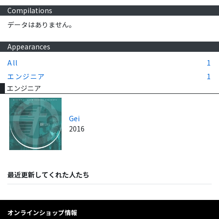
Compilations
データはありません。
Appearances
All
1
エンジニア
1
エンジニア
Gei
2016
最近更新してくれた人たち
オンラインショップ情報