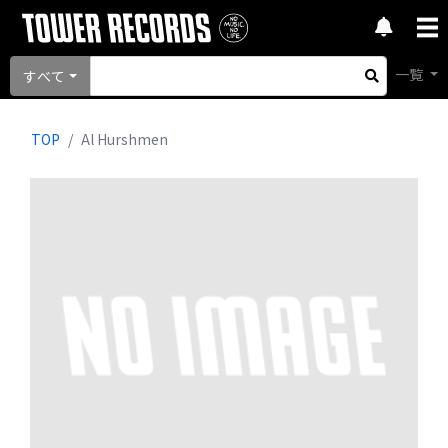
一覧
すべて
TOP
Al Hurshmen