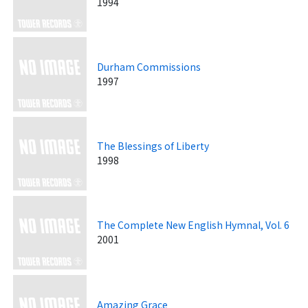
1994
Durham Commissions
1997
The Blessings of Liberty
1998
The Complete New English Hymnal, Vol. 6
2001
Amazing Grace