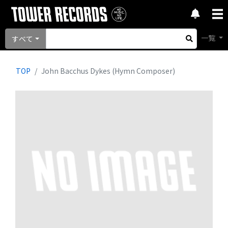
一覧
すべて
TOP
John Bacchus Dykes (Hymn Composer)