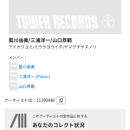
藍川由美/三浦洋一/山口恭範
アイカワユミ/ミウラヨウイチ/ヤマグチヤスノリ
メンバー
：
藍川由美
三浦洋一 (Piano)
山口恭範
アーティストID：
11290486
このアーティストの全作品に対する
あなたのコレクト状況