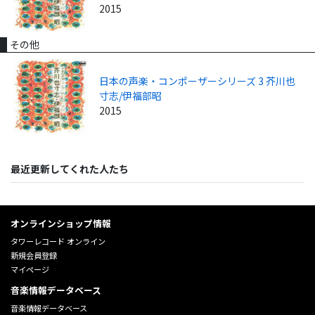
2015
その他
日本の声楽・コンポーザーシリーズ 3 芥川也
寸志/伊福部昭
2015
最近更新してくれた人たち
オンラインショップ情報
タワーレコード オンライン
新規会員登録
マイページ
音楽情報データベース
音楽情報データベース