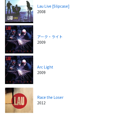
Lau Live [Slipcase]
2008
アーク・ライト
2009
Arc Light
2009
Race the Loser
2012