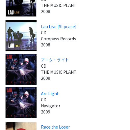
THE MUSIC PLANT
2008
Lau Live [Slipcase]
CD
Compass Records
2008
アーク・ライト
CD
THE MUSIC PLANT
2009
Arc Light
CD
Navigator
2009
Race the Loser