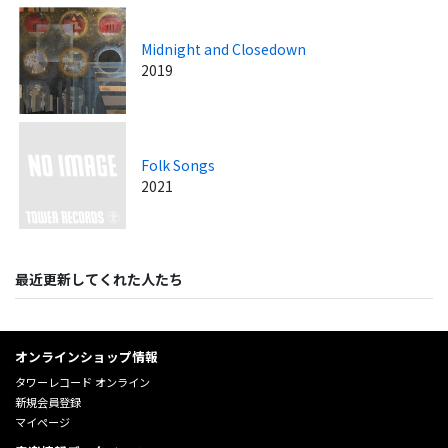
Midnight and Closedown
2019
Folk Songs
2021
最近更新してくれた人たち
オンラインショップ情報
タワーレコード オンライン
新規会員登録
マイページ