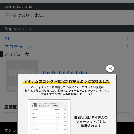
Compilations
データはありません。
Appearances
All
1
プロデューサー
1
プロデューサー
The Best of Bob Dylan
2008
最近更新してくれた人たち
オンラインショップ情報