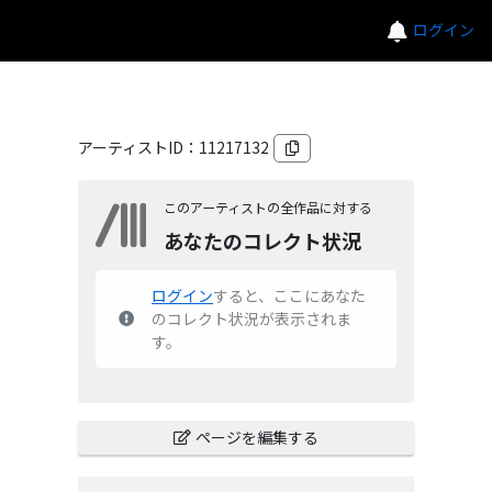
ログイン
アーティストID：
11217132
このアーティストの全作品に対する
あなたのコレクト状況
ログイン
すると、ここにあなた
のコレクト状況が表示されま
す。
ページを編集する