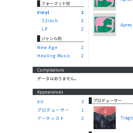
フォーマット別
Vinyl
2
12inch
2
Apres
LP
2
ジャンル別
New Age
2
Healing Music
2
Compilations
データはありません。
Appearances
プロデューサー
All
3
プロデューサー
1
Tragi
アーティスト
2