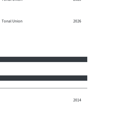
Tonal Union
2026
2014