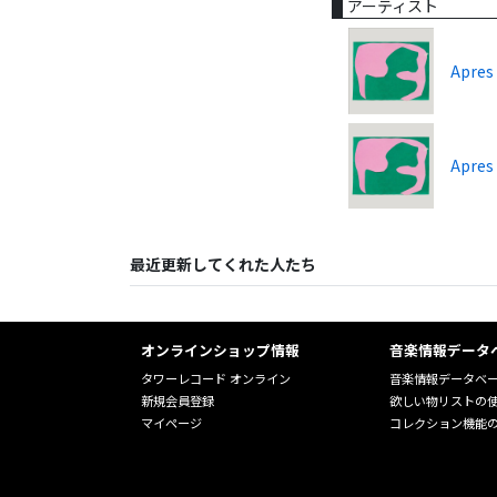
アーティスト
Apres
Apres
最近更新してくれた人たち
オンラインショップ情報
音楽情報データ
タワーレコード オンライン
音楽情報データベ
新規会員登録
欲しい物リストの
マイページ
コレクション機能