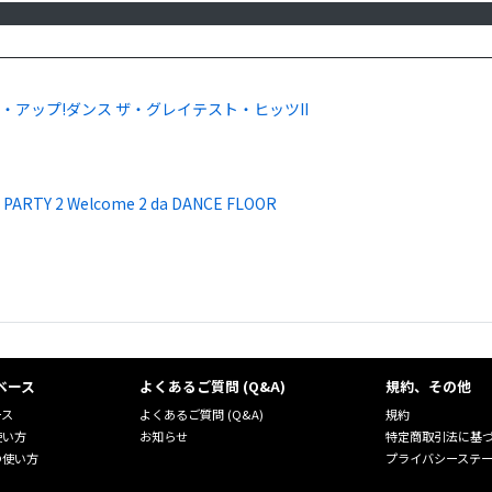
・アップ!ダンス ザ・グレイテスト・ヒッツII
E PARTY 2 Welcome 2 da DANCE FLOOR
ベース
よくあるご質問 (Q&A)
規約、その他
ース
よくあるご質問 (Q&A)
規約
使い方
お知らせ
特定商取引法に基
の使い方
プライバシーステ