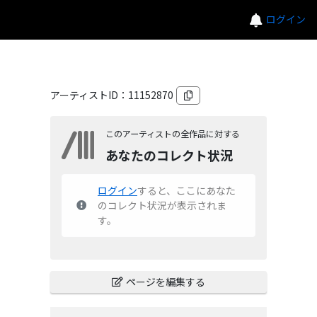
ログイン
アーティストID：
11152870
このアーティストの全作品に対する
あなたのコレクト状況
ログイン
すると、ここにあなた
のコレクト状況が表示されま
す。
ページを編集する