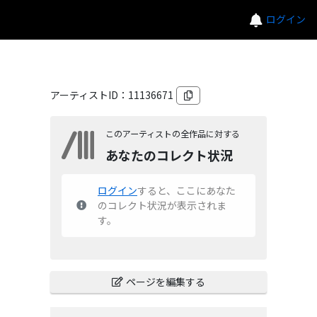
ログイン
アーティストID：
11136671
このアーティストの全作品に対する
あなたのコレクト状況
ログイン
すると、ここにあなた
のコレクト状況が表示されま
す。
ページを編集する