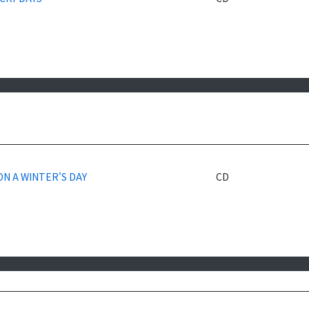
ON A WINTER'S DAY
CD