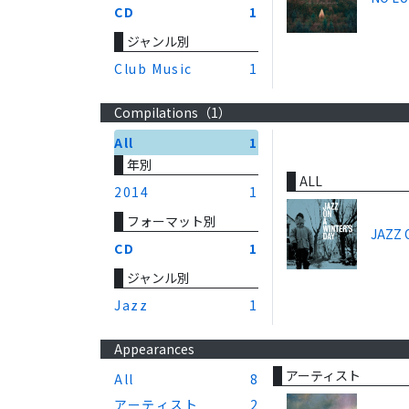
CD
1
ジャンル別
Club Music
1
Compilations（
1
）
All
1
年別
ALL
2014
1
フォーマット別
JAZZ 
CD
1
ジャンル別
Jazz
1
Appearances
アーティスト
All
8
アーティスト
2