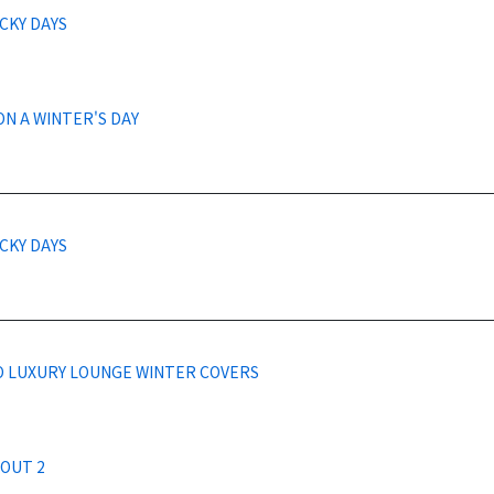
CKY DAYS
ON A WINTER'S DAY
CKY DAYS
 LUXURY LOUNGE WINTER COVERS
 OUT 2