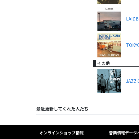
LAID
TOKYO
その他
JAZZ 
最近更新してくれた人たち
オンラインショップ情報
音楽情報データ