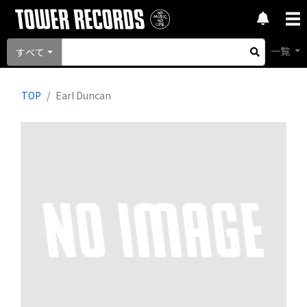
一覧
すべて
TOP
Earl Duncan