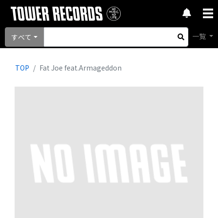
一覧
すべて
TOP
Fat Joe feat.Armageddon