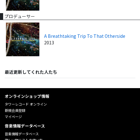
プロデューサー
A Breathtaking Trip To That Otherside
2013
最近更新してくれた人たち
オンラインショップ情報
タワーレコード オンライン
新規会員登録
マイページ
音楽情報データベース
音楽情報データベース