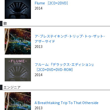
Flume ［2CD+2DVD］
2014
歌
ア･ブレステイキング･トリップ･トゥ･ザット･
アザーサイド
2013
フルーム:『デラックス･エディション』
［2CD+DVD+DVD-ROM］
2014
エンジニア
A Breathtaking Trip To That Otherside
2013