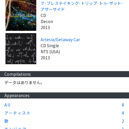
ア･ブレステイキング･トリップ･トゥ･ザット･
アザーサイド
CD
Decon
2013
Artesia/Getaway Car
CD Single
NTS (USA)
2013
Compilations
データはありません。
Appearances
All
8
アーティスト
4
歌
2
エンジニア
1