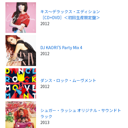
キス～デラックス・エディション
［CD+DVD］＜初回生産限定盤＞
2012
DJ KAORI'S Party Mix 4
2012
ダンス・ロック・ムーヴメント
2012
シュガー・ラッシュ オリジナル・サウンドト
ラック
2013