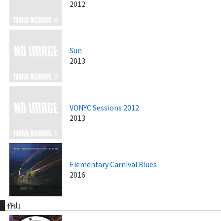
2012
Sun
2013
VONYC Sessions 2012
2013
Elementary Carnival Blues
2016
作曲