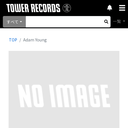
一覧
すべて
TOP
Adam Young