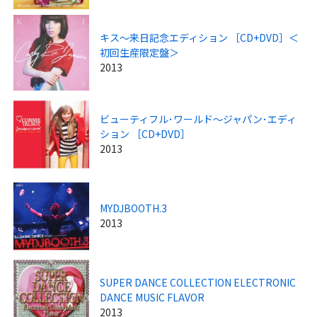
キス～来日記念エディション ［CD+DVD］＜
初回生産限定盤＞
2013
ビューティフル･ワールド～ジャパン･エディ
ション ［CD+DVD］
2013
MYDJBOOTH.3
2013
SUPER DANCE COLLECTION ELECTRONIC
DANCE MUSIC FLAVOR
2013