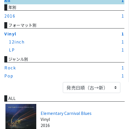
All
1
年別
2016
1
フォーマット別
Vinyl
1
12inch
1
LP
1
ジャンル別
Rock
1
Pop
1
ALL
Elementary Carnival Blues
Vinyl
2016