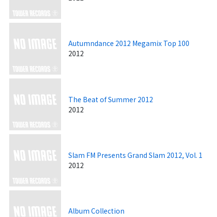
Autumndance 2012 Megamix Top 100
2012
The Beat of Summer 2012
2012
Slam FM Presents Grand Slam 2012, Vol. 1
2012
Album Collection