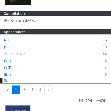
Compilations
データはありません。
Appearances
All
95
作
69
アーティスト
14
作曲
6
作詞
4
編曲
2
作
«
1
2
3
4
»
1件-20件／全69件